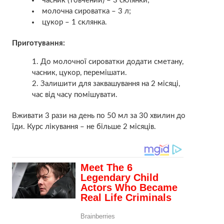
часник (товчений) – 3 склянки;
молочна сироватка – 3 л;
цукор – 1 склянка.
Приготування:
До молочної сироватки додати сметану,
часник, цукор, перемішати.
Залишити для заквашування на 2 місяці,
час від часу помішувати.
Вживати 3 рази на день по 50 мл за 30 хвилин до
їди. Курс лікування – не більше 2 місяців.