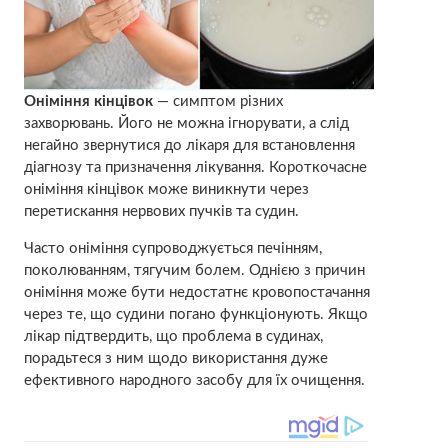
Оніміння кінцівок
— симптом різних
захворювань. Його не можна ігнорувати, а слід
негайно звернутися до лікаря для встановлення
діагнозу та призначення лікування. Короткочасне
оніміння кінцівок може виникнути через
перетискання нервових пучків та судин.
Часто оніміння супроводжується печінням,
поколюванням, тягучим болем. Однією з причин
оніміння може бути недостатнє кровопостачання
через те, що судини погано функціонують. Якщо
лікар підтвердить, що проблема в судинах,
порадьтеся з ним щодо використання дуже
ефективного народного засобу для їх очищення.