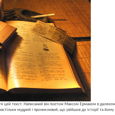
те цей текст. Написаний він поетом Максом Ерманом в далеком
 настільки мудрий і проникливий, що увійшов до історії та йому 