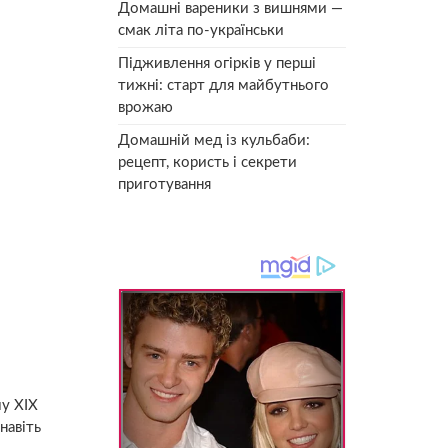
Домашні вареники з вишнями —
смак літа по-українськи
Підживлення огірків у перші
тижні: старт для майбутнього
врожаю
Домашній мед із кульбаби:
рецепт, користь і секрети
приготування
у XIX
навіть