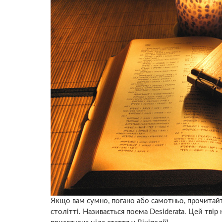
Якщо вам сумно, погано або самотньо, прочитай
столітті. Називається поема Desiderata. Цей твір