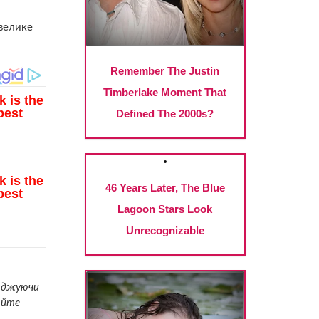
евелике
раджуючи
айте