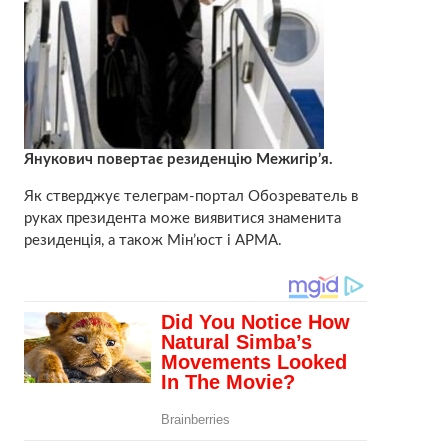
Янукович повертає резиденцію Межигір’я.
Як стверджує телеграм-портал Обозреватель в
руках президента може виявитися знаменита
резиденція, а також Мін’юст і АРМА.