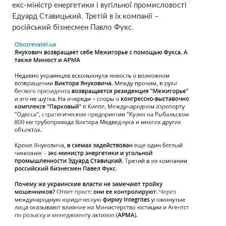
екс-міністр енергетики і вугільної промисловості
Едуард Ставицький. Третій в їх компанії –
російський бізнесмен Павло Фукс.