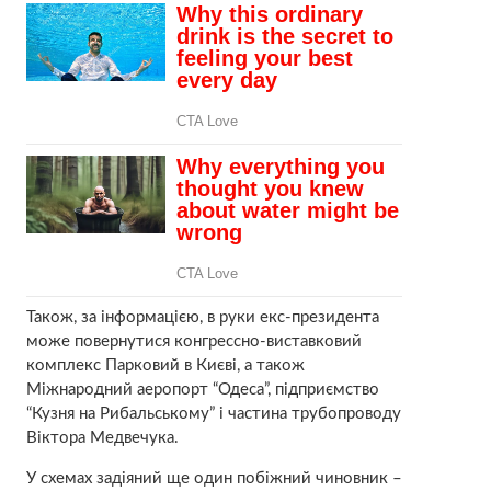
Також, за інформацією, в руки екс-президента
може повернутися конгрессно-виставковий
комплекс Парковий в Києві, а також
Міжнародний аеропорт “Одеса”, підприємство
“Кузня на Рибальському” і частина трубопроводу
Віктора Медвечука.
У схемах задіяний ще один побіжний чиновник –