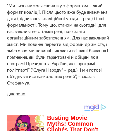
“Ми визначимося спочатку з форматом – який
формат коаліції. Після цього вже буде визначена
дата (підписання коаліційної угоди – ред.) і інші
формальності. Тому що, станом на сьогодні, для
нас важливі не стільки речі, пов’язані з
організаційним забезпеченням. Для нас важливий
зміст. Ми повинні перейти від форми до змісту, і
змістовно ми повинні викласти всі наші бажання і
прагнення, які були гарантовані й обіцяні як в
програмі Президента України, як в програмі
політпартії (“Слуга Народу” – ред.). І ми готові
об’єднуватися навколо цих речей”, – сказав
Стефанчук.
джерело