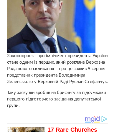
Законопроект про імпічмент президента України
стане одним із перших, який розгляне Верховна
Рада нового скликання – про це заявив 9 серпня
представник президента Володимира
Зеленського у Верховній Раді Руслан Стефанчук.
Таку заяву він зробив на брифінгу за підсумками
першого підготовчого засідання депутатської
групи.