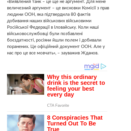
«Виявлений танк – це ще не аргумент. Для мене
величезний аргумент – це висновки Комісії з прав
людини ООН, яка підтвердила 80 фактів
добивання наших військових військовими
Російської Федерації в Іловайську. Коли наші
військовослужбовці були позбавлені
боєздатності, росіяни йшли полем і добивали
поранених. Це офіційний документ ООН. Але у
нас про це все мовчать», – зауважив Жданов.