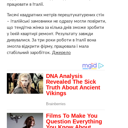
працювати в Італії.
Тисячі квадратних метрів перештукатурених стін
– італійські замовники не одразу могли повірити,
що тендітна жінка за кілька днів зможе зробити
у їхній квартирі ремонт. Результату завжди
дивувалися. За три роки роботи в Італії вона
змогла відкрити фірму, працювала і мала
стабільний заробіток.
Джерело