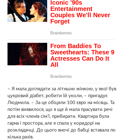
– Я мала доглядати за літньою жінкою, у якої був
цукровий діабет, робити їй уколи, – пригадує
Людмила. – За це обіцяли 100 євро на місяць. Та
потім виявилося, що я ще й мала прасувати речі
для всіх членів сім’ї, прибирати. Квартира була
гарна і простора, але я спала у коридорі на
розкладачці. До цього вночі до бабці вставала по
кілька разів.