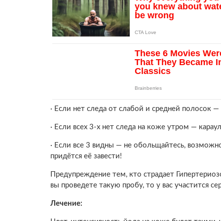
· Если нет следа от слабой и средней полосок —
· Если всех 3-х нет следа на коже утром — караул
· Если все 3 видны — не обольщайтесь, возможн
придётся её завести!
Предупреждение тем, кто страдает Гипертериоз
вы проведете такую пробу, то у вас участится се
Лечение: