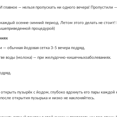
! И главное — нельзя пропускать ни одного вечера! Пропустили 
 каждый осенне-зимний период. Летом этого делать не стоит!
вышеприведенной процедурой)
ниях
 — обычная йодовая сетка 3-5 вечера подряд.
тве воды (молока) — при желудочно-кишечныхзаболеваниях.
одряд.
— открыть пузырёк с йодом, глубоко вдохнуть его пары каждой
у после открытия пузырька и низко не наклоняйтесь.