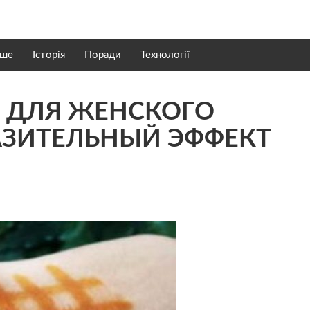
нше
Історія
Поради
Технології
Н ДЛЯ ЖЕНСКОГО
АЗИТЕЛЬНЫЙ ЭФФЕКТ