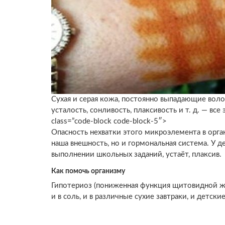
Сухая и серая кожа, постоянно выпадающие воло
усталость, сонливость, плаксивость и т. д. — вс
class=”code-block code-block-5″>
Опасность нехватки этого микроэлемента в орга
наша внешность, но и гормональная система. У 
выполнении школьных заданий, устаёт, плаксив.
Как помочь организму
Гипотериоз (пониженная функция щитовидной же
и в соль, и в различные сухие завтраки, и детски