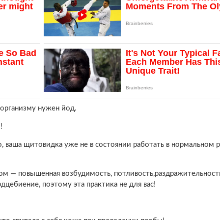
 организму нужен йод.
!
о, ваша щитовидка уже не в состоянии работать в нормальном 
ом — повышенная возбудимость, потливость,раздражительност
рдцебиение, поэтому эта практика не для вас!