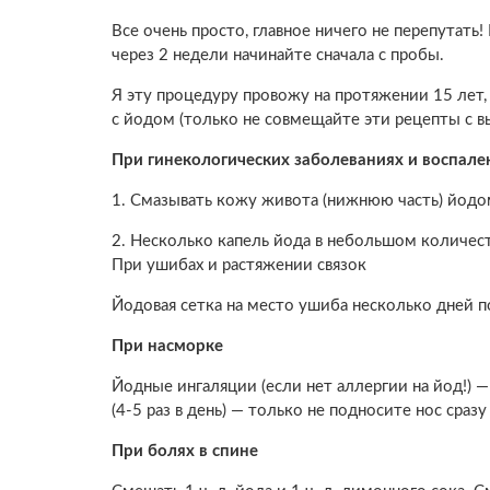
Все очень просто, главное ничего не перепутать
через 2 недели начинайте сначала с пробы.
Я эту процедуру провожу на протяжении 15 лет,
с йодом (только не совмещайте эти рецепты с 
При гинекологических заболеваниях и воспале
1. Смазывать кожу живота (нижнюю часть) йодом
2. Несколько капель йода в небольшом количес
При ушибах и растяжении связок
Йодовая сетка на место ушиба несколько дней п
При насморке
Йодные ингаляции (если нет аллергии на йод!) 
(4-5 раз в день) — только не подносите нос сраз
При болях в спине