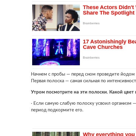
Начнем с пробы — перед сном проведите йодом 
Первая полоска — самая сильная по интенсивности
Утром посмотрите на эти полоски. Какой цвет
· Если самую слабую полоску усвоил организм —
период подкормите его.