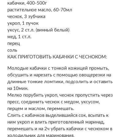
кабачки, 400-500г
растительное масло, 60-70мл
чеснок, 3 зубчика
укроп, 1 пучок
уксус, 2 ст.л. (винный белый)
мед, 1 ст.л.
перец
соль
КАК ПРИГОТОВИТЬ КАБАЧКИ С ЧЕСНОКОМ:
Молодые кабачки с тонкой кожицей промыть,
обсушить и нарезать с помощью овощерезки на
длинные тонкие ломтики, подсолить и оставить
на 10мин.
Мелко порубить укроп, чеснок пропустить через
пресс, соединить чеснок с медом, уксусом,
перцем и маслом, перемешать.
Слить с кабачков выделившийся сок, всыпать к
ним укроп и влить приготовленный маринад,
перемешать и на 2ч убрать кабачки с чесноком в
холодильник для маринования.