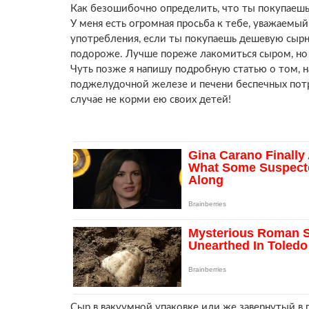
Как безошибочно определить, что ты покупаешь 
У меня есть огромная просьба к тебе, уважаемый
употребления, если ты покупаешь дешевую сырн
подороже. Лучше пореже лакомиться сыром, но 
Чуть позже я напишу подробную статью о том, н
поджелудочной железе и печени беспечных потре
случае не корми ею своих детей!
Сыр в вакуумной упаковке или же завернутый в