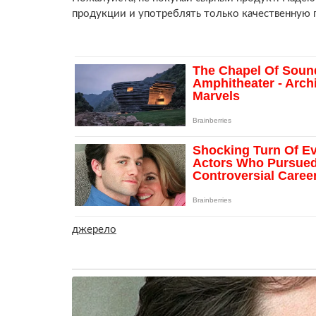
продукции и употреблять только качественную п
джерело