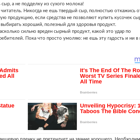
сыр, а не подделку из сухого молока!
 читатель. Никогда не ешь твердый сыр, полностью откажись о
ую продукцию, если средства не позволяют купить кусочек сы
выбирать хороший, полезный для здоровья продукт.
асколько сильно вреден сырный продукт, какой это удар по
бителей. Пока что просто умоляю: не ешь эту гадость и ни в
 пищевую пленку не претендует на звание хорошего. Необходи