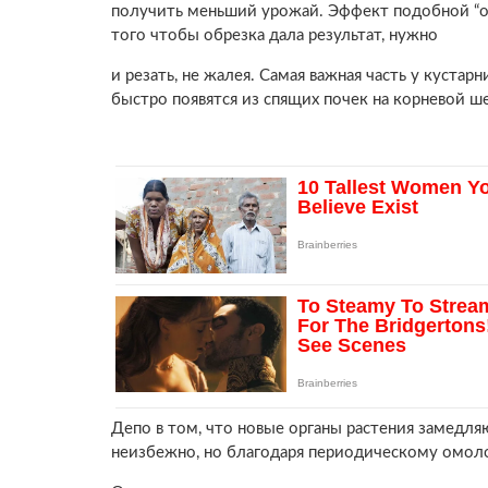
получить меньший урожай. Эффект подобной “
того чтобы обрезка дала результат, нужно
и резать, не жалея. Самая важная часть у кустар
быстро появятся из спящих почек на корневой ше
Депо в том, что новые органы растения замедля
неизбежно, но благодаря периодическому омол