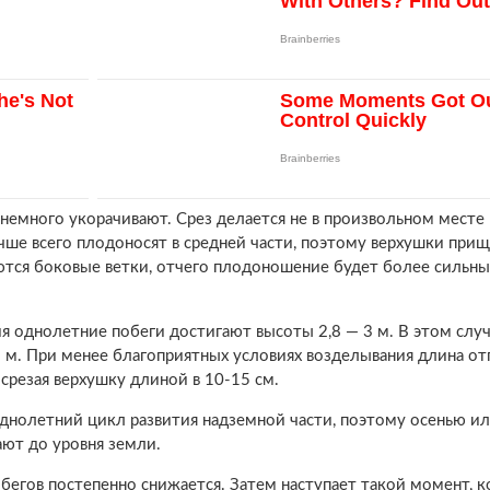
 немного укорачивают. Срез делается не в произвольном месте 
чше всего плодоносят в средней части, поэтому верхушки при
тся боковые ветки, отчего плодоношение будет более сильны
я однолетние побеги достигают высоты 2,8 — 3 м. В этом случ
5 м. При менее благоприятных условиях возделывания длина о
 срезая верхушку длиной в 10-15 см.
нолетний цикл развития надземной части, поэтому осенью ил
ают до уровня земли.
бегов постепенно снижается. Затем наступает такой момент, к