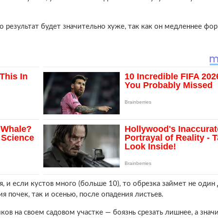
но результат будет значительно хуже, так как он медленнее фо
 и если кустов много (больше 10), то обрезка займет не один 
я почек, так и осенью, после опадения листьев.
ков на своем садовом участке — боязнь срезать лишнее, а знач