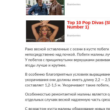
Рано весной оставленные с осени в кусте побеги
непосредственно над почкой. Побеги малины лу
У побегов с прищипнутыми верхушками развиваю
ягоды лучше и крупнее.
В особенно благоприятных условиях выращивани
укорачивания они должны иметь длину 2,2 — 2,
составляет 1,2-1,5 м. Укорачивают такие побеги,
Особенностью ремонтантной малины является од
отдельных случаях весной надземную часть срез
С возрастом куста малины образование новых по