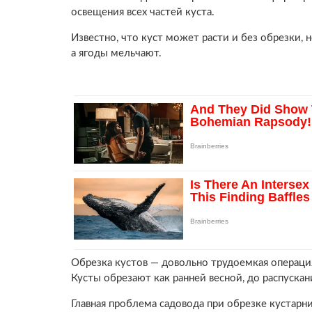
освещения всех частей куста.
Известно, что куст может расти и без обрезки, 
а ягоды мельчают.
Обрезка кустов — довольно трудоемкая операция,
Кусты обрезают как ранней весной, до распускани
Главная проблема садовода при обрезке кустарни