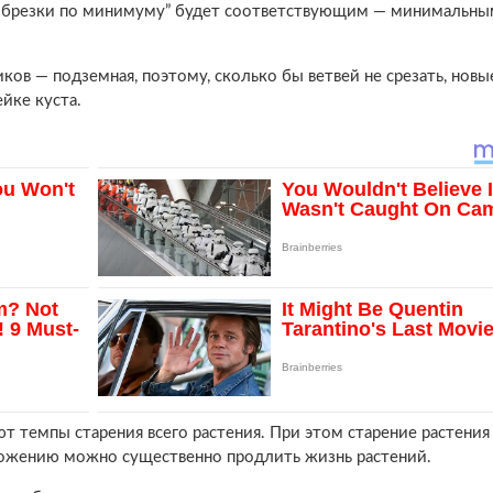
обрезки по минимуму” будет соответствующим — минимальны
ников — подземная, поэтому, сколько бы ветвей не срезать, новы
йке куста.
ют темпы старения всего растения. При этом старение растения
ожению можно существенно продлить жизнь растений.