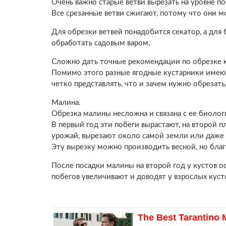
Очень важно старые ветви вырезать на уровне по
Все срезанные ветви сжигают, потому что они м
Для обрезки ветвей понадобится секатор, а для
обработать садовым варом.
Сложно дать точные рекомендации по обрезке к
Помимо этого разные ягодные кустарники имеют
четко представлять, что и зачем нужно обрезать,
Малина.
Обрезка малины несложна и связана с ее биолог
В первый год эти побеги вырастают, на второй п
урожай, вырезают около самой земли или даже в
Эту вырезку можно производить весной, но благ
После посадки малины на второй год у кустов 
побегов увеличивают и доводят у взрослых кусто