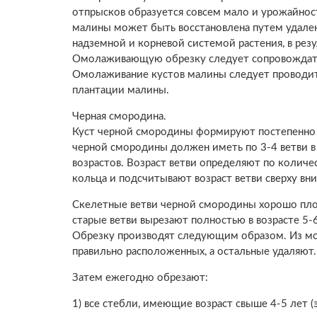
отпрысков образуется совсем мало и урожайност
малины может быть восстановлена путем удале
надземной и корневой системой растения, в резу
Омолаживающую обрезку следует сопровождать
Омолаживание кустов малины следует проводить
плантации малины.
Черная смородина.
Куст черной смородины формируют постепенно 
черной смородины должен иметь по 3-4 ветви в в
возрастов. Возраст ветви определяют по количе
кольца и подсчитывают возраст ветви сверху вни
Скелетные ветви черной смородины хорошо плод
старые ветви вырезают полностью в возрасте 5-6
Обрезку производят следующим образом. Из мо
правильно расположенных, а остальные удаляют.
Затем ежегодно обрезают:
1) все стебли, имеющие возраст свыше 4-5 лет (