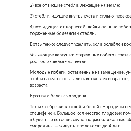
2) все отвисшие стебли, лежащие на земле;
3) стебли, идущие внутрь куста и сильно перек
4) все идущие от корневой шейки лишние побеги
пораженные болезнями стебли.
Ветвь также следует удалить, если ослаблен рос
Усыхающие верхушки стареющих побегов срезают
рост оставшейся част ветви.
Молодые побеги, оставленные на замещение, уко
чтобы на кусте оставались ветви всех возрастов
возраста.
Красная и белая смородина.
Техника обрезки красной и белой смородины нес
специфичен. Большое количество плодовых почек
в букетные веточки, скученно расположенные вб
смородины,— живут и плодоносят до 4 лет.