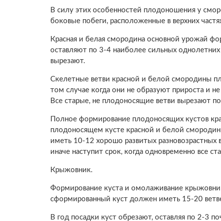
В силу этих особенностей плодоношения у смо
боковые побеги, расположенные в верхних частя
Красная и белая смородина основной урожай фо
оставляют по 3-4 наиболее сильных однолетних 
вырезают.
Скелетные ветви красной и белой смородины пло
том случае когда они не образуют прироста и н
Все старые, не плодоносящие ветви вырезают по
Полное формирование плодоносящих кустов крас
плодоносящем кусте красной и белой смородины
иметь 10-12 хорошо развитых разновозрастных в
иначе наступит срок, когда одновременно все ст
Крыжовник.
Формирование куста и омолаживание крыжовник
сформированный куст должен иметь 15-20 ветве
В год посадки куст обрезают, оставляя по 2-3 по