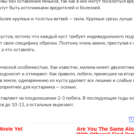
чвы без оставления пеньков, так как в них могут поселиться вр
огут быть источниками вредителей и болезней.
 более крупных и толстых ветвей — пила. Крупные срезы лучше
устов, потому что каждый куст требует индивидуального под
 свою специфику обрезки. Поэтому очень важно, приступая к 
 а что оставлять.
ической особенностью. Как известно, малина имеет двухлетние
лодоносят и отмирают. Как правило, побеги, принесшие на втор
 земле, одновременно из куста удаляют все лишние и слабые 
оприятнее для кустарника — осенью.
оставляют на плодоношение 2-3 побега. В последующие годы к
в до 10-12, а остальные вырезают.