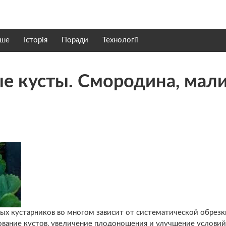
нше
Історія
Поради
Технології
ые кусты. Смородина, мали
ых кустарников во многом зависит от систематической обрезк
вание кустов, увеличение плодоношения и улучшение условий