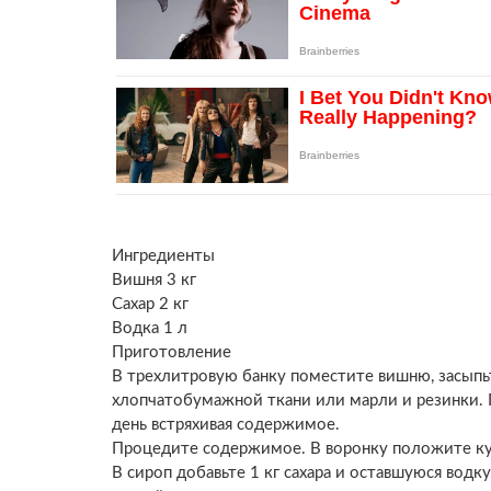
Ингредиенты
Вишня 3 кг
Сахар 2 кг
Водка 1 л
Приготовление
В трехлитровую банку поместите вишню, засыпьт
хлопчатобумажной ткани или марли и резинки. П
день встряхивая содержимое.
Процедите содержимое. В воронку положите кус
В сироп добавьте 1 кг сахара и оставшуюся водку