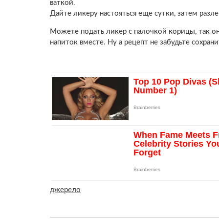
ваткой.
Дайте ликеру настояться еще сутки, затем раз
Можете подать ликер с палочкой корицы, так он
напиток вместе. Ну а рецепт не забудьте сохрани
джерело