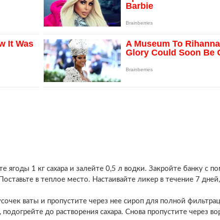
е ягоды 1 кг сахара и залейте 0,5 л водки. Закройте банку с 
оставьте в теплое место. Настаивайте ликер в течение 7 дней
очек ваты и пропустите через нее сироп для полной фильтрац
, подогрейте до растворения сахара. Снова пропустите через во