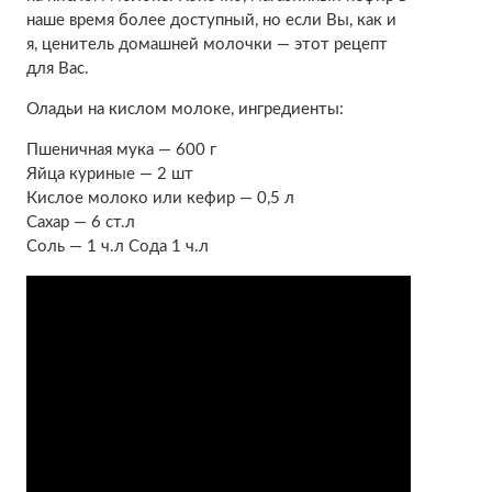
наше время более доступный, но если Вы, как и
я, ценитель домашней молочки — этот рецепт
для Вас.
Оладьи на кислом молоке, ингредиенты:
Пшеничная мука — 600 г
Яйца куриные — 2 шт
Кислое молоко или кефир — 0,5 л
Сахар — 6 ст.л
Соль — 1 ч.л Сода 1 ч.л