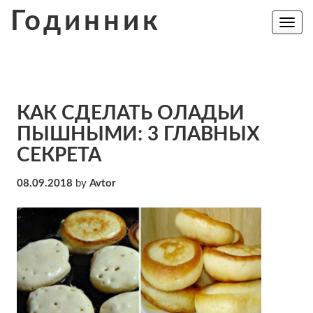
Skip
Годинник
to
Toggle
navig
content
КАК СДЕЛАТЬ ОЛАДЬИ
ПЫШНЫМИ: 3 ГЛАВНЫХ
СЕКРЕТА
08.09.2018
by
Avtor