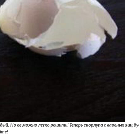
ый. Но ее можно легко решить! Теперь скорлупа с вареных яиц б
йте!