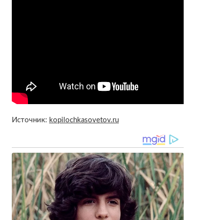
Источник:
kopilochkasovetov.ru