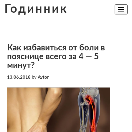
Skip
Годинник
to
Toggle
navig
content
Как избавиться от боли в
пояснице всего за 4 — 5
минут?
13.06.2018
by
Avtor