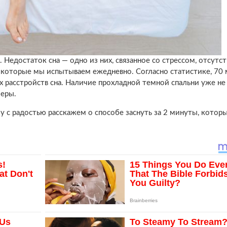
. Недостаток сна — одно из них, связанное со стрессом, отсутс
 которые мы испытываем ежедневно. Согласно статистике, 70
 расстройств сна. Наличие прохладной темной спальни уже не
меры.
му с радостью расскажем о способе заснуть за 2 минуты, котор