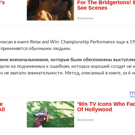
описан в книге Relax and Win: Championship Performance еще в 19
и применяется обычными людьми.
кими военачальниками, которые были обеспокоены выступл
одили их подчиненных к ошибкам, которых хороший солдат не 
о не хватало внимательности. Метод, описанный в книге, за 6 