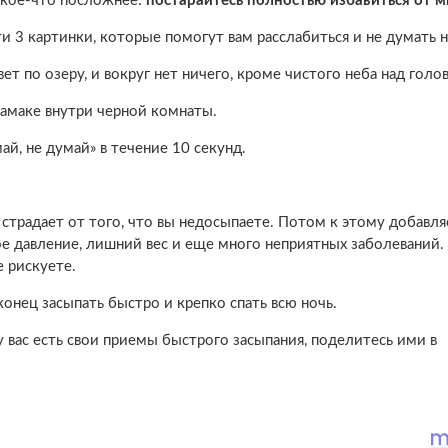
 кое-что посложнее:
постарайтесь полностью избавиться от м
ти 3 картинки, которые помогут вам расслабиться и не думать н
ет по озеру, и вокруг нет ничего, кроме чистого неба над голо
гамаке внутри черной комнаты.
ай, не думай» в течение 10 секунд.
 страдает от того, что вы недосыпаете. Потом к этому добавля
е давление, лишний вес и еще много неприятных заболеваний. 
 рискуете.
онец засыпать быстро и крепко спать всю ночь.
 вас есть свои приемы быстрого засыпания, поделитесь ими в