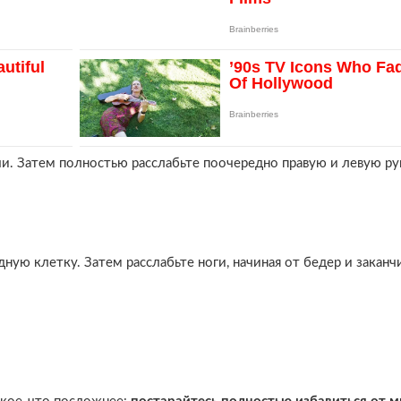
и. Затем полностью расслабьте поочередно правую и левую ру
ную клетку. Затем расслабьте ноги, начиная от бедер и заканч