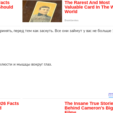
нять, перед тем как заснуть. Все они займут у вас не больше 
челюсти и мышцы вокруг глаз.