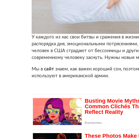
У каждого из нас свои битвы и сражения в жизни
распорядка дня, эмоциональными потрясениями,
человек в США страдают от бессонницы и других
современному человеку заснуть. Нужны новые 
Мы в
сайт
знаем, как важен хороший сон, поэто
используют в американской армии.