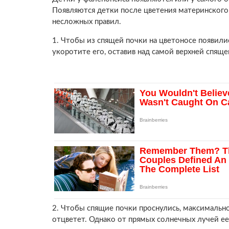
Появляются детки после цветения материнского
несложных правил.
1. Чтобы из спящей почки на цветоносе появилис
укоротите его, оставив над самой верхней спяще
2. Чтобы спящие почки проснулись, максимально
отцветет. Однако от прямых солнечных лучей е