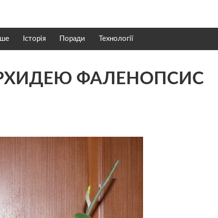
нше
Історія
Поради
Технології
ОРХИДЕЮ ФАЛЕНОПСИС