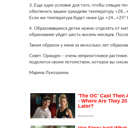
3. Еще одно условие для того, чтобы спящие по
обеспечить вашим орхидеям температуру +28…+3
Если же температура будет ниже (до +24…+25° С)
4. Образовавшиеся детки нужно отделять от мате
образование уйдет шесть-восемь месяцев. После
Таким образом у меня за несколько лет образов
Совет. Орхидея – очень неприхотливое растение. 
поделится своим потомством, которое вы сможе
Марина Лукошкина