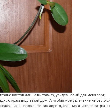
газине цветов или на выставках, увидев новый для меня сорт,
едную красавицу в мой дом. А чтобы мое увлечение не было 
множаю их и продаю. Не так дорого, как в магазине, но затраты