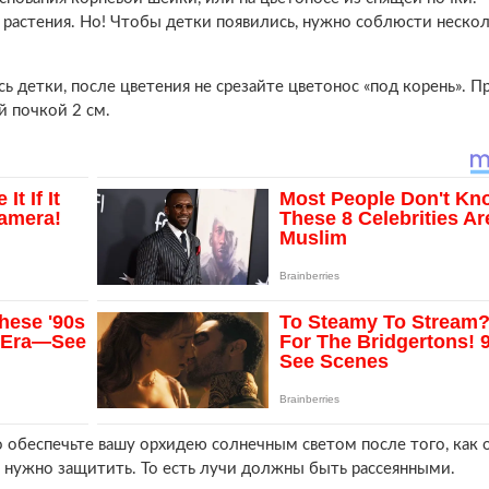
 растения. Но! Чтобы детки появились, нужно соблюсти неско
ь детки, после цветения не срезайте цветонос «под корень». П
й почкой 2 см.
 обеспечьте вашу орхидею солнечным светом после того, как 
е нужно защитить. То есть лучи должны быть рассеянными.