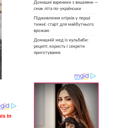
Домашні вареники з вишнями —
смак літа по-українськи
Підживлення огірків у перші
тижні: старт для майбутнього
врожаю
Домашній мед із кульбаби:
рецепт, користь і секрети
приготування