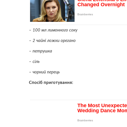
– 100 мл лимонного соку
– 2 чайні ложки орегано
– петрушка
– сіль
– чорний перець
Спосіб приготування: