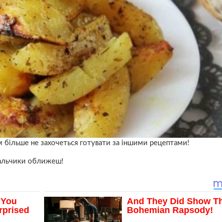
 більше не захочеться готувати за іншими рецептами!
 пальчики оближеш!