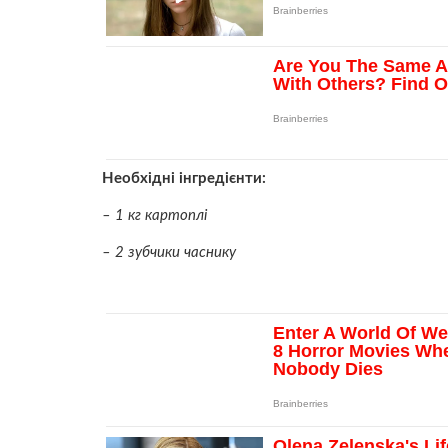
Необхідні інгредієнти:
– 1 кг картоплі
– 2 зубчики часнику