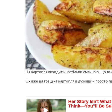
Ця картопля виходить настільки смачною, що вам
Ох вже ця грецька картопля в духовці – просто