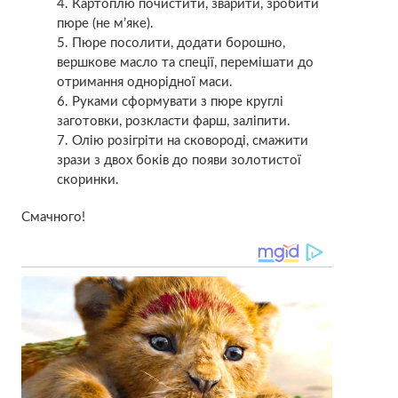
Картоплю почистити, зварити, зробити
пюре (не м’яке).
Пюре посолити, додати борошно,
вершкове масло та спеції, перемішати до
отримання однорідної маси.
Руками сформувати з пюре круглі
заготовки, розкласти фарш, заліпити.
Олію розігріти на сковороді, смажити
зрази з двох боків до появи золотистої
скоринки.
Смачного!