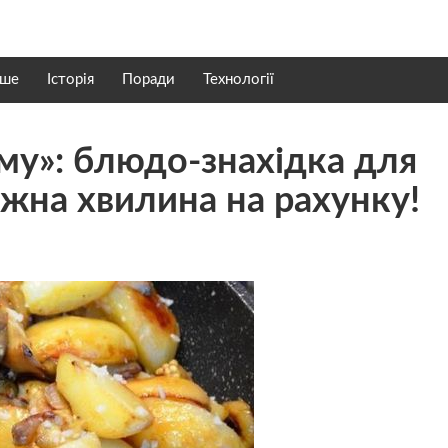
нше
Історія
Поради
Технології
му»: блюдо-знахідка для
ожна хвилина на рахунку!