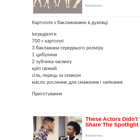
Картопля з баклажанами в духовці
Інгредієнти
700 г картоплі
3 баклажана середнього розміру
1 цибулина
2 зубчика часнику
кріп свіжий
сіль, перець за смаком
масло рослинне для смаження і запікання
Приготування