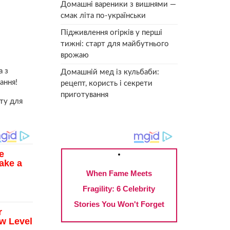
Домашні вареники з вишнями —
смак літа по-українськи
Підживлення огірків у перші
тижні: старт для майбутнього
врожаю
а з
Домашній мед із кульбаби:
ання!
рецепт, користь і секрети
приготування
ту для