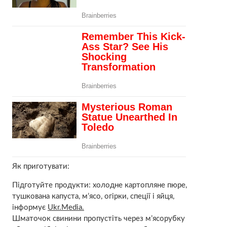
Як приготувати:
Підготуйте продукти: холодне картопляне пюре,
тушкована капуста, м’ясо, огірки, спеції і яйця,
інформує
Ukr.Media.
Шматочок свинини пропустіть через м’ясорубку