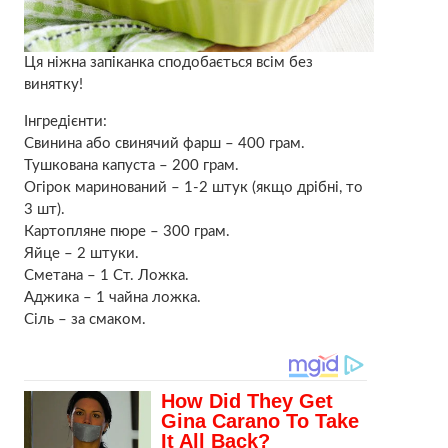
Ця ніжна запіканка сподобається всім без
винятку!
Інгредієнти:
Свинина або свинячий фарш – 400 грам.
Тушкована капуста – 200 грам.
Огірок маринований – 1-2 штук (якщо дрібні, то
3 шт).
Картопляне пюре – 300 грам.
Яйце – 2 штуки.
Сметана – 1 Ст. Ложка.
Аджика – 1 чайна ложка.
Сіль – за смаком.