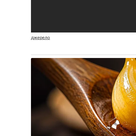
джерело