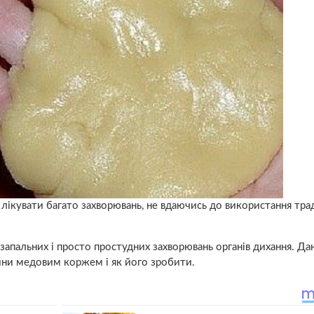
 лікувати багато захворювань, не вдаючись до використання тр
 запальних і просто простудних захворювань органів дихання. Да
ини медовим коржем і як його зробити.