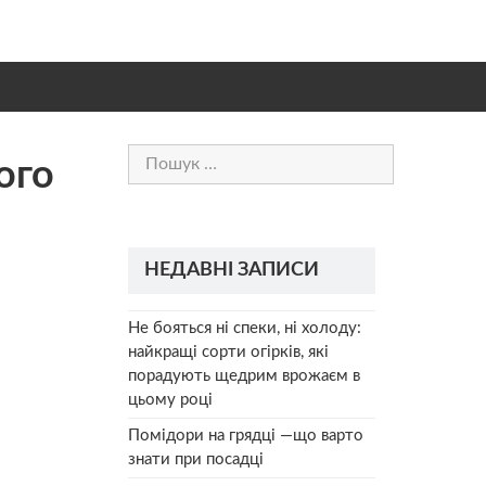
Пошук:
ого
НЕДАВНІ ЗАПИСИ
Не бояться ні спеки, ні холоду:
найкращі сорти огірків, які
порадують щедрим врожаєм в
цьому році
Помідори на грядці —що варто
знати при посадці