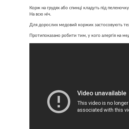
Корж на грудях або спинці кладуть під пеленочку 
На всю ніч.
Для дорослих медовий коржик застосовують теж
Протипоказано робити тим, у кого алергія на ме