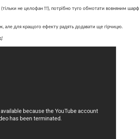
(тільки не целофан !!!), потрібно туго обмотати вовняним шарфо
, але для кращого ефекту радять додавати ще гірчицю.
д!