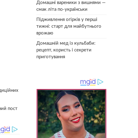
Домашні вареники з вишнями —
смак літа по-українськи
Підживлення огірків у перші
тижні: старт для майбутнього
врожаю
Домашній мед із кульбаби:
рецепт, користь і секрети
приготування
адиційних
ний пост