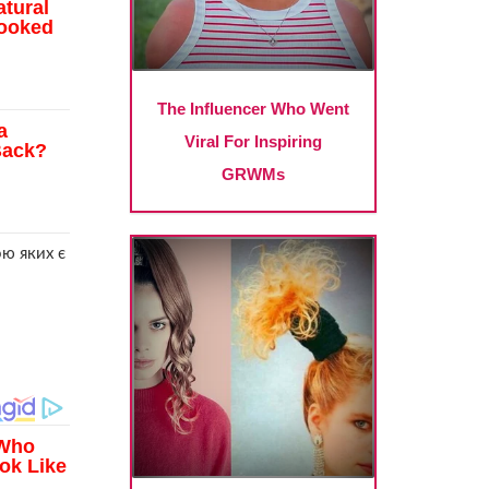
ою яких є