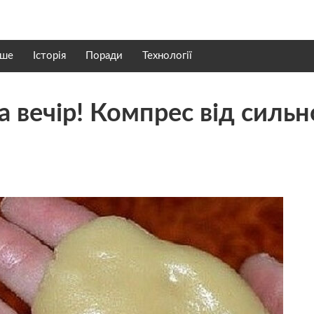
нше
Історія
Поради
Технології
 вечір! Компрес від сильн