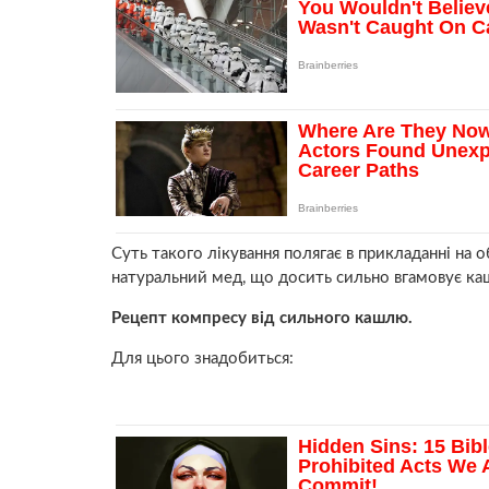
Суть такого лікування полягає в прикладанні на о
натуральний мед, що досить сильно вгамовує ка
Рецепт компресу від сильного кашлю.
Для цього знадобиться: