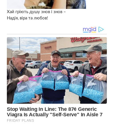
Хай гріють душу знов і знов –
Надія, віра та любов!