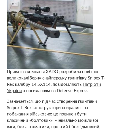
Приватна компанія XADO розробила новітню
великокаліберну снайперську гвинтівку Snipex T-
Rex калібру 14,5X114, повідомляють
Патріоти
України
з посиланням на Defense Express.
Зазначається, що під час створення гвинтівки
Snipex T-Rex конструктори спирались на
побажання військових: це повинен бути
класичний «болтовик», мінімально можливої
ваги, без автоматики, простий і безвідмовний,