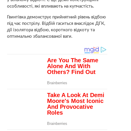
особливості, які впливають на купчастість.
Гвинтівка демонструє прийнятний рівень відбою
під час пострілу. Відбій гаситься внаслідок ДГК,
дії ізолятора відбою, короткого відкоту та
оптимально збалансованої ваги.