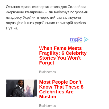
Остання фраза «експерта» стала для Соловйова
«червоною ганчіркою» — він вибухнув погрозами
на адресу України, в черговий раз залякуючи
окупацією інших українських територій армією
Путіна.