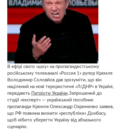
В ефірі свого «шоу» на пропагандистському
російському телеканалі «Россия 1» рупор Кремля
Володимир Соловйов дав зрозуміти, що він
націлений на нові терористичні «Л/ДНР» в Україні,
передають
Патріоти України
.Запрошений до
студії «експерт» — український пособник
пропаганди Кремля Олександр Охрименко заявив,
що РФ повинна визнати «республіки» Донбасу,
щоб нібито уберегти Україну від абхазького
сценарію.