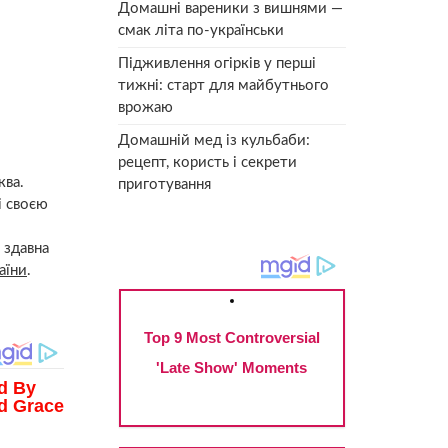
Домашні вареники з вишнями —
смак літа по-українськи
Підживлення огірків у перші
тижні: старт для майбутнього
врожаю
Домашній мед із кульбаби:
рецепт, користь і секрети
ква.
приготування
і своєю
 здавна
аїни
.