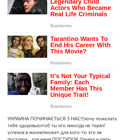
УКРАИНА ПОЧИНАЄТЬСЯ З НАС!!!хочу пожелать
тебе здоровья,чтоб ты его никогда не терял!
успехов в жизни!может для кого-то это не
поступок…для меня ПОСТУПОК !!!мама и папа-