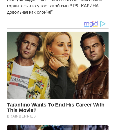
гордитесь что у вас такой сын!!!.PS- КАРИНА
довольная как слон))))”