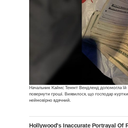
Начальник Каймс Теммт Вендленд допомогла їй і
повернути гроші. Виявилося, що господар куртки з
неймовірно вдячний.