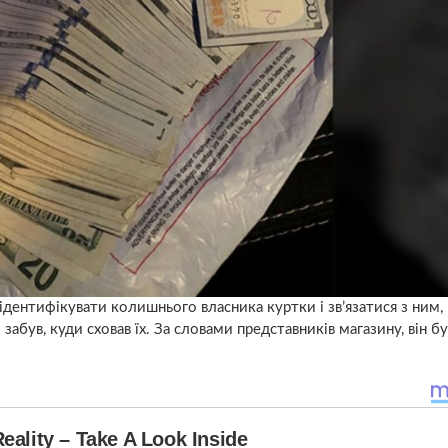
дентифікувати колишнього власника куртки і зв’язатися з ним,
абув, куди сховав їх. За словами представників магазину, він бу