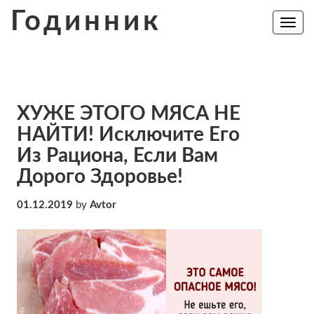
Skip
Годинник
to
Toggle
navig
content
ХУЖЕ ЭТОГО МЯСА НЕ
НАЙТИ! Исключите Его
Из Рациона, Если Вам
Дорого Здоровье!
01.12.2019
by
Avtor