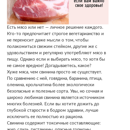
Есть мясо или нет — личное решение каждого.
Кто-то предпочитает строгое вегетарианство и
не переносит даже мысли о том, чтобы
полакомиться свежим стейком, другие же с
удовольствием и регулярно употребляют мясо в
пищу. Однако если и выбирать мясо, то хотя бы
не самое вредное! Догадываетесь, какое?
Хуже мяса, чем свинина просто не существует.
По сравнению с ней, говядина, баранина, птица,
оленина, крольчатина более экологически
безопасные и полезные сорта. Увы, но сочная и
широко любимая свинина является источником
многих болезней. Если вы хотите дожить до
глубокой старости в бодром здравии, лучше
исключить ее полностью из рациона.
Свинина содержит токсичные составляющие:
жир, слизь, гистамины, опасные гормоны,