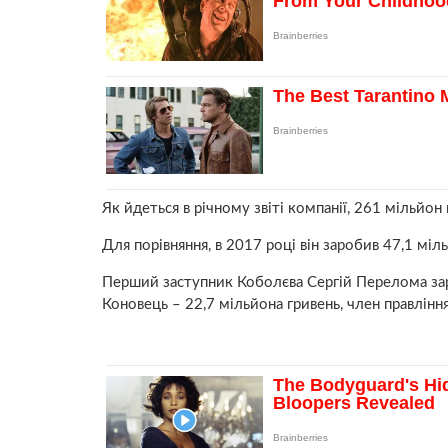
Як йдеться в річному звіті компанії, 261 мільйо
Для порівняння, в 2017 році він заробив 47,1 міл
Перший заступник Коболєва Сергій Перелома зар
Коновець – 22,7 мільйона гривень, член правлінн