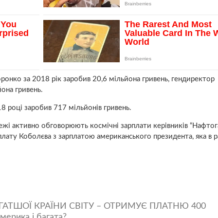
ронко за 2018 рік заробив 20,6 мільйона гривень, гендиректор
она гривень.
8 році заробив 717 мільйонів гривень.
режі активно обговорюють космічні зарплати керівників “Нафтога
плату Коболєва з зарплатою американського президента, яка в р
АТШОЇ КРАЇНИ СВІТУ – ОТРИМУЄ ПЛАТНЮ 400
мерика і багата?