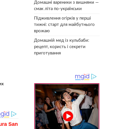
Домашні вареники з вишнями —
смак літа по-українськи
Підживлення огірків у перші
тижні: старт для майбутнього
врожаю
Домашній мед із кульбаби:
рецепт, користь і секрети
приготування
их