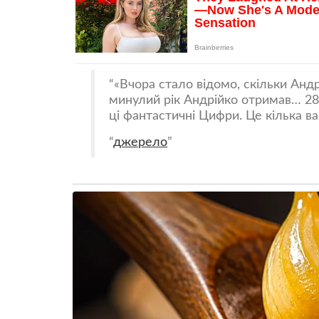
«Вчора стало відомо, скільки Андр
минулий рік Андрійко отримав… 286
ці фантастичні Цифри. Це кілька в
джерело