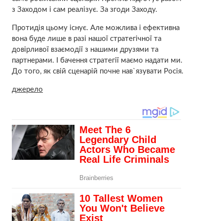
з Заходом і сам реалізує. За згоди Заходу.
Протидія цьому існує. Але можлива і ефективна
вона буде лише в разі нашої стратегічної та
довірливої взаємодії з нашими друзями та
партнерами. І бачення стратегії маємо надати ми.
До того, як свій сценарій почне нав`язувати Росія.
джерело