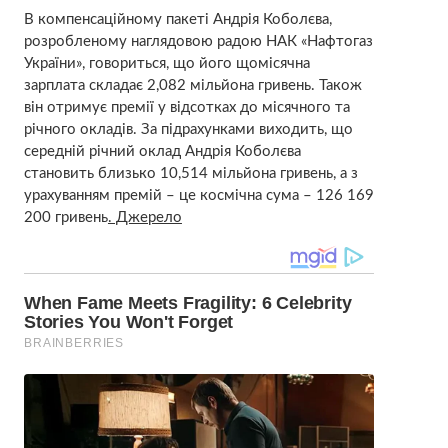
В компенсаційному пакеті Андрія Коболєва,
розробленому наглядовою радою НАК «Нафтогаз
України», говориться, що його щомісячна
зарплата складає 2,082 мільйона гривень. Також
він отримує премії у відсотках до місячного та
річного окладів. За підрахунками виходить, що
середній річний оклад Андрія Коболєва
становить близько 10,514 мільйона гривень, а з
урахуванням премій – це космічна сума – 126 169
200 гривень
. Джерело