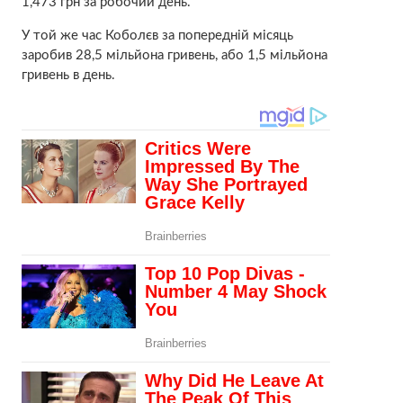
1,473 грн за робочий день.
У той же час Коболєв за попередній місяць
заробив 28,5 мільйона гривень, або 1,5 мільйона
гривень в день.