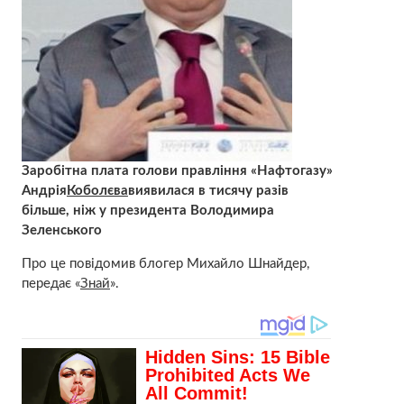
Заробітна плата голови правління «Нафтогазу»
Андрія
Коболєва
виявилася в тисячу разів
більше, ніж у президента Володимира
Зеленського
Про це повідомив блогер Михайло Шнайдер,
передає «
Знай
».