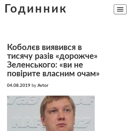
Skip
Годинник
to
Toggle
navig
content
Коболєв виявився в
тисячу разів «дорожче»
Зеленського: «ви не
повірите власним очам»
04.08.2019
by
Avtor