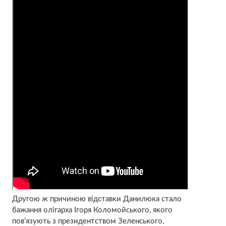
Другою ж причиною відставки Данилюка стало
бажання олігарха Ігоря Коломойського, якого
пов’язують з президентством Зеленського,