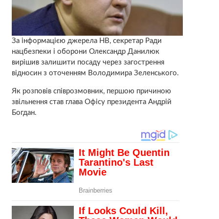
За інформацією джерела НВ, секретар Ради
нацбезпеки і оборони Олександр Данилюк
вирішив залишити посаду через загострення
відносин з оточенням Володимира Зеленського.
Як розповів співрозмовник, першою причиною
звільнення став глава Офісу президента Андрій
Богдан.