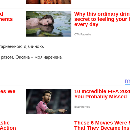
 гарненькою дівчиною.
 разом. Оксана – моя наречена.