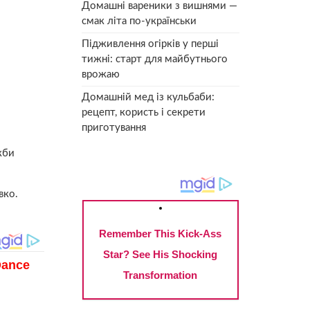
Домашні вареники з вишнями —
смак літа по-українськи
Підживлення огірків у перші
тижні: старт для майбутнього
врожаю
Домашній мед із кульбаби:
рецепт, користь і секрети
приготування
кби
вко.