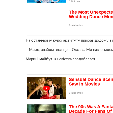
На останньому курсі інституту приїхав додому з
– Мамо, знайoмтеся, це – Оксана. Ми навчаємось
Марині майбутня невістка сподобалася.