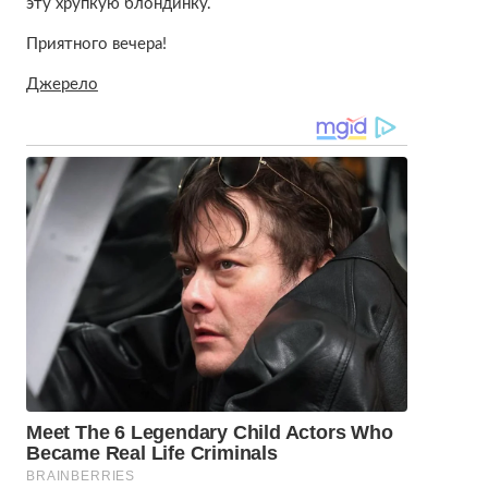
эту хрупкую блондинку.
Приятного вечера!
Джерело