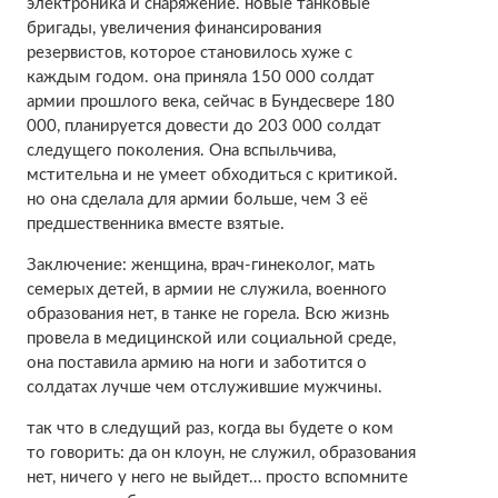
электроника и снаряжение. новые танковые
бригады, увеличения финансирования
резервистов, которое становилось хуже с
каждым годом. она приняла 150 000 солдат
армии прошлого века, сейчас в Бундесвере 180
000, планируется довести до 203 000 солдат
следущего поколения. Она вспыльчива,
мстительна и не умеет обходиться с критикой.
но она сделала для армии больше, чем 3 её
предшественника вместе взятые.
Заключение: женщина, врач-гинеколог, мать
семерых детей, в армии не служила, военного
образования нет, в танке не горела. Всю жизнь
провела в медицинской или социальной среде,
она поставила армию на ноги и заботится о
солдатах лучше чем отслужившие мужчины.
так что в следущий раз, когда вы будете о ком
то говорить: да он клоун, не служил, образования
нет, ничего у него не выйдет… просто вспомните