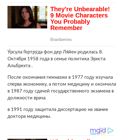
У́рсула Гертру́да фон дер Ля́йен родилась 8.
Октября 1958 года в семье политика Эрнста
Альбрехта .
После окончания гимназии в 1977 году изучала
сперва экономику, а потом медицину и окончила
в 1987 году сдачей государственного экзамена в
должности врача.
в 1991 году защитила диссертацию на звание
доктора медицины.