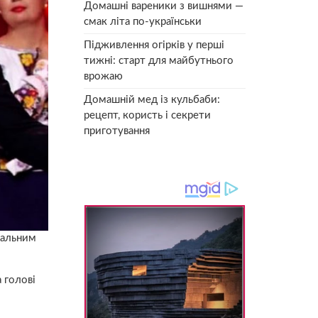
Домашні вареники з вишнями —
смак літа по-українськи
Підживлення огірків у перші
тижні: старт для майбутнього
врожаю
Домашній мед із кульбаби:
рецепт, користь і секрети
приготування
дальним
 голові