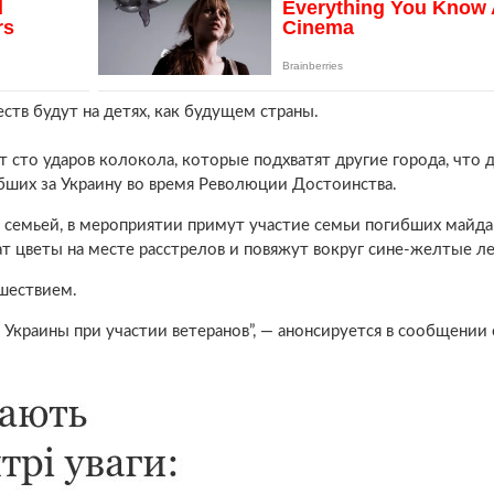
ств будут на детях, как будущем страны.
т сто ударов колокола, которые подхватят другие города, что
бших за Украину во время Революции Достоинства.
 семьей, в мероприятии примут участие семьи погибших майда
т цветы на месте расстрелов и повяжут вокруг сине-желтые л
шествием.
 Украины при участии ветеранов”, — анонсируется в сообщении 