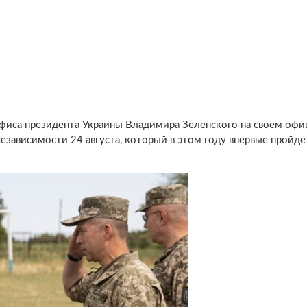
 Офиса президента Украины Владимира Зеленского на своем оф
зависимости 24 августа, который в этом году впервые пройде