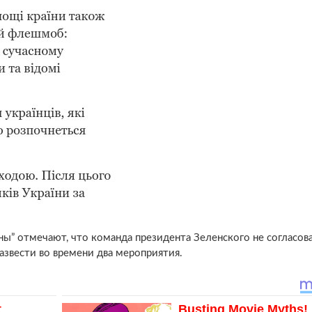
ы” отмечают, что команда президента Зеленского не согласова
азвести во времени два мероприятия.