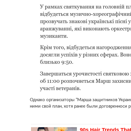
Однако организаторы “Марша защитников Украин
ними свой план, хотя ранее были договренноси р