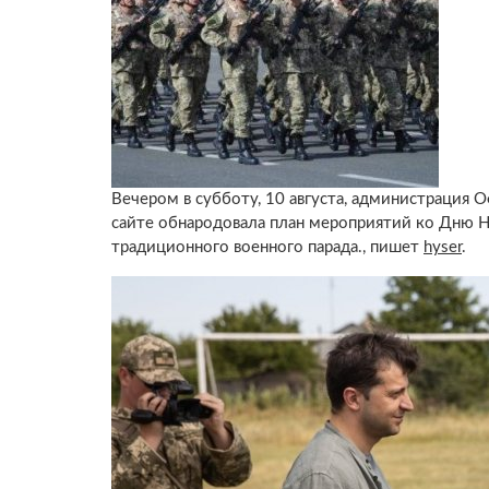
Вечером в субботу, 10 августа, администрация
сайте обнародовала план мероприятий ко Дню Не
традиционного военного парада., пишет
hyser
.