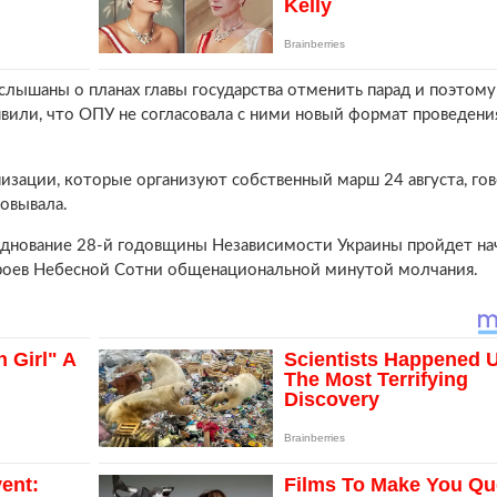
лышаны о планах главы государства отменить парад и поэтому
аявили, что ОПУ не согласовала с ними новый формат проведени
изации, которые организуют собственный марш 24 августа, гов
совывала.
азднование 28-й годовщины Независимости Украины пройдет на
Героев Небесной Сотни общенациональной минутой молчания.