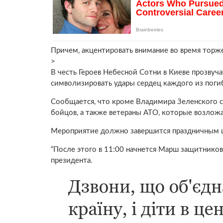
Причем, акцентировать внимание во время торже
>
В честь Героев Небесной Сотни в Киеве прозвуча
символизировать удары сердец каждого из поги
Сообщается, что кроме Владимира Зеленского с
бойцов, а также ветераны АТО, которые возложа
Мероприятие должно завершится праздничным 
“После этого в 11:00 начнется Марш защитников
президента.