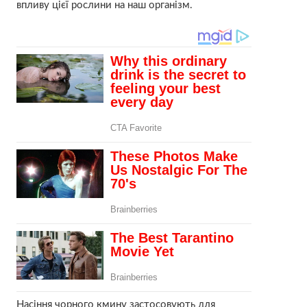
впливу цієї рослини на наш організм.
Насіння чорного кмину застосовують для