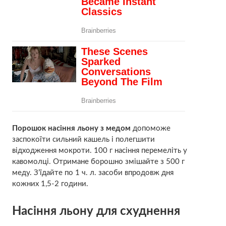
Порошок насіння льону з медом
допоможе
заспокоїти сильний кашель і полегшити
відходження мокроти. 100 г насіння перемеліть у
кавомолці. Отримане борошно змішайте з 500 г
меду. З’їдайте по 1 ч. л. засоби впродовж дня
кожних 1,5-2 години.
Насіння льону для схуднення