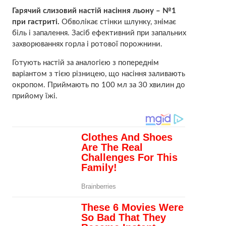
Гарячий слизовий настій насіння льону – №1
при гастриті.
Обволікає стінки шлунку, знімає
біль і запалення. Засіб ефективний при запальних
захворюваннях горла і ротової порожнини.
Готують настій за аналогією з попереднім
варіантом з тією різницею, що насіння заливають
окропом. Приймають по 100 мл за 30 хвилин до
прийому їжі.