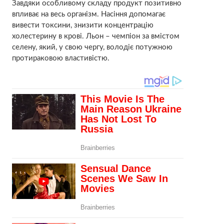
Завдяки особливому складу продукт позитивно
впливає на весь організм. Насіння допомагає
вивести токсини, знизити концентрацію
холестерину в крові. Льон – чемпіон за вмістом
селену, який, у свою чергу, володіє потужною
протираковою властивістю.