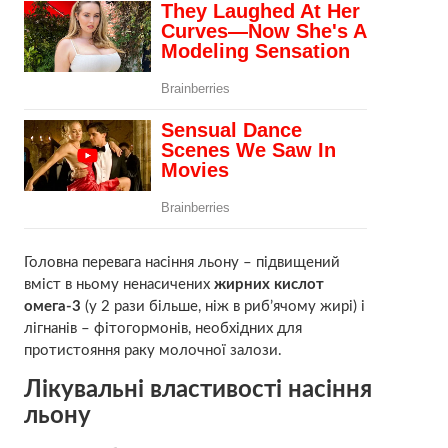
Головна перевага насіння льону – підвищений
вміст в ньому ненасичених
жирних кислот
омега-3
(у 2 рази більше, ніж в риб’ячому жирі) і
лігнанів – фітогормонів, необхідних для
протистояння раку молочної залози.
Лікувальні властивості насіння
льону