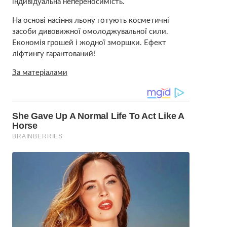
індивідуальна непереносимість.
На основі насіння льону готують косметичні
засоби дивовижної омолоджувальної сили.
Економія грошей і жодної зморшки. Ефект
ліфтингу гарантований!
За матеріалами