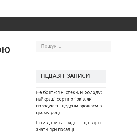
Пошук:
ою
НЕДАВНІ ЗАПИСИ
Не бояться ні спеки, ні холоду:
найкращі сорти огірків, які
порадують щедрим врожаєм в
цьому році
Помідори на грядці —що варто
знати при посадці