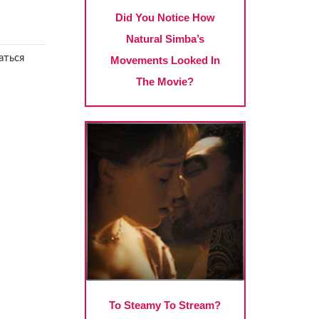
аться