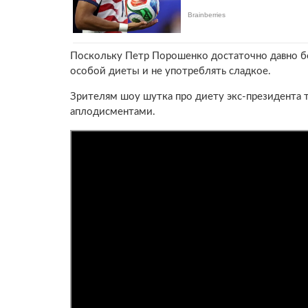
Поскольку Петр Порошенко достаточно давно б
особой диеты и не употреблять сладкое.
Зрителям шоу шутка про диету экс-президента т
аплодисментами.