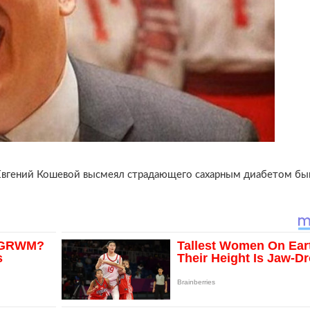
Евгений Кошевой высмеял страдающего сахарным диабетом бы