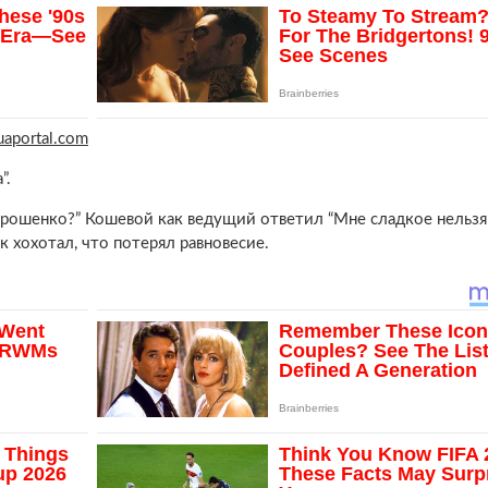
aportal.com
”.
орошенко?” Кошевой как ведущий ответил “Мне сладкое нельзя”
к хохотал, что потерял равновесие.