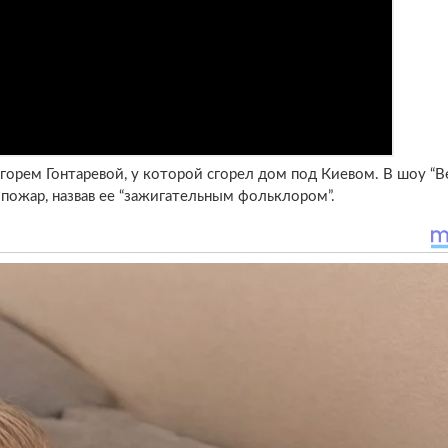
горем Гонтаревой, у которой сгорел дом под Киевом. В шоу “
 пожар, назвав ее “зажигательным фольклором”.