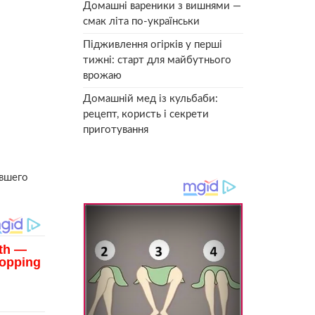
Домашні вареники з вишнями —
смак літа по-українськи
Підживлення огірків у перші
тижні: старт для майбутнього
врожаю
Домашній мед із кульбаби:
рецепт, користь і секрети
приготування
вшего