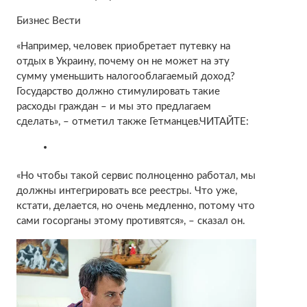
Бизнес Вести
«Например, человек приобретает путевку на
отдых в Украину, почему он не может на эту
сумму уменьшить налогооблагаемый доход?
Государство должно стимулировать такие
расходы граждан – и мы это предлагаем
сделать», – отметил также Гетманцев.ЧИТАЙТЕ:
«Но чтобы такой сервис полноценно работал, мы
должны интегрировать все реестры. Что уже,
кстати, делается, но очень медленно, потому что
сами госорганы этому противятся», – сказал он.