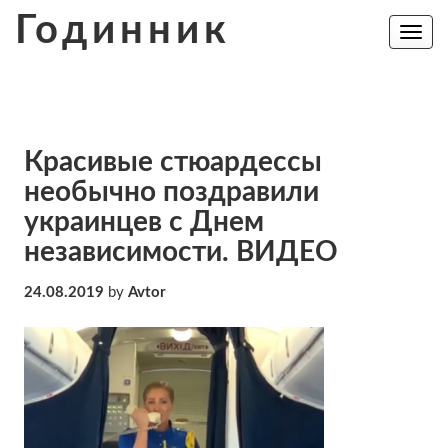
Skip
Годинник
to
Toggle
navig
content
Красивые стюардессы
необычно поздравили
украинцев с Днем
независимости. ВИДЕО
24.08.2019
by
Avtor