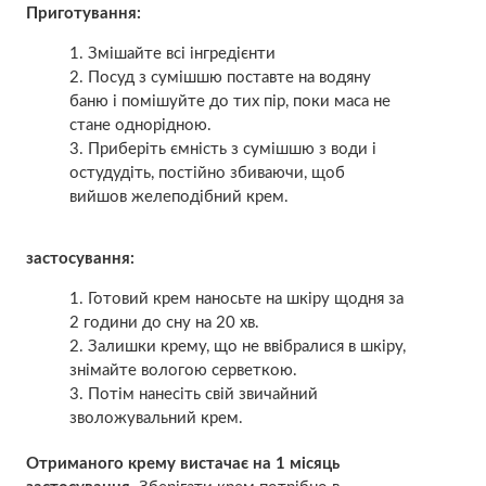
Приготування:
Змішайте всі інгредієнти
Посуд з сумішшю поставте на водяну
баню і помішуйте до тих пір, поки маса не
стане однорідною.
Приберіть ємність з сумішшю з води і
остудудіть, постійно збиваючи, щоб
вийшов желеподібний крем.
застосування:
Готовий крем наносьте на шкіру щодня за
2 години до сну на 20 хв.
Залишки крему, що не ввібралися в шкіру,
знімайте вологою серветкою.
Потім нанесіть свій звичайний
зволожувальний крем.
Отриманого крему вистачає на 1 місяць