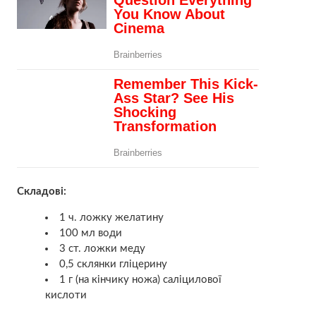
Складові:
1 ч. ложку желатину
100 мл води
3 ст. ложки меду
0,5 склянки гліцерину
1 г (на кінчику ножа) саліцилової
кислоти