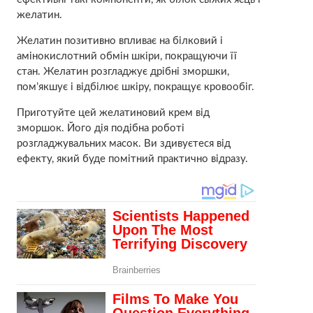
желатин.
Желатин позитивно впливає на білковий і
амінокислотний обмін шкіри, покращуючи її
стан. Желатин розгладжує дрібні зморшки,
пом’якшує і відбілює шкіру, покращує кровообіг.
Приготуйте цей желатиновий крем від
зморшок. Його дія подібна роботі
розгладжувальних масок. Ви здивуєтеся від
ефекту, який буде помітний практично відразу.