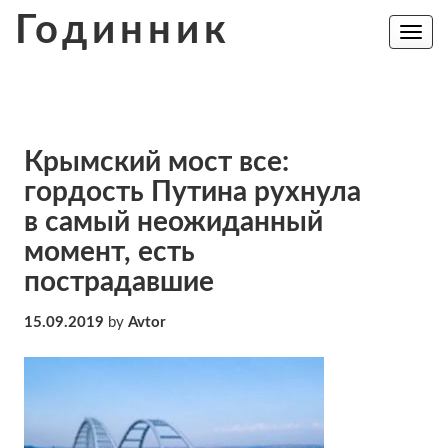
Skip
Годинник
to
Toggle
navig
content
Крымский мост все:
гордость Путина рухнула
в самый неожиданный
момент, есть
пострадавшие
15.09.2019
by
Avtor