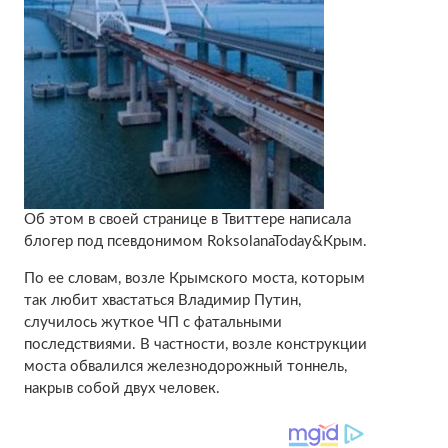
Об этом в своей странице в Твиттере написала
блогер под псевдонимом RoksolanaToday&Крым.
По ее словам, возле Крымского моста, которым
так любит хвастаться Владимир Путин,
случилось жуткое ЧП с фатальными
последствиями. В частности, возле конструкции
моста обвалился железнодорожный тоннель,
накрыв собой двух человек.