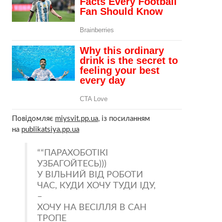
Повідомляє
miysvit.pp.ua
, із посиланням
на
publikatsiya.pp.ua
“ПАРАХОБОТІКІ
УЗБАГОЙТЕСЬ)))
У ВІЛЬНИЙ ВІД РОБОТИ
ЧАС, КУДИ ХОЧУ ТУДИ ІДУ,
–
ХОЧУ НА ВЕСІЛЛЯ В САН
ТРОПЕ