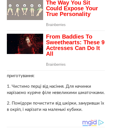
приготування:
1. Чистимо перці від насіння. Для начинки
нарізаємо куряче філе невеликими шматочками.
2. Помідори почистити від шкірки, зануривши їх
в окріп, і нарізати на маленькі кубики.