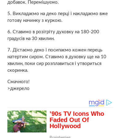
добавок. Перемішуємо.
5. Викладаємо на деко перці і накладаємо вже
готову начинку з куркою.
6. Ставимо в розігріту духовку на 180-200
градусів на 30 хвилин.
7. Дістаємо деко і посипаємо кожен перець
натертим сиром. Ставимо в духовку ще на 10
хвилин, поки сир розплавиться і утвориться
скоринка.
Смачного!
>джерело