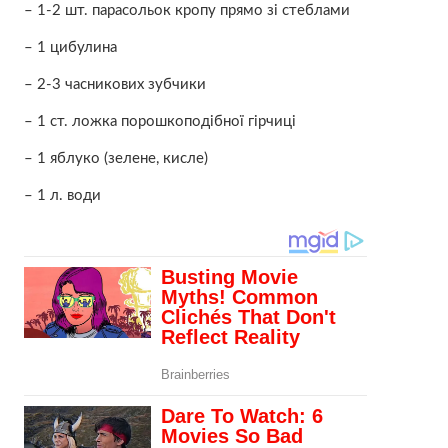
– 1-2 шт. парасольок кропу прямо зі стеблами
– 1 цибулина
– 2-3 часникових зубчики
– 1 ст. ложка порошкоподібної гірчиці
– 1 яблуко (зелене, кисле)
– 1 л. води