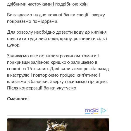
дрібними часточками і подрібнюю хрін.
Викладаємо на дно кожної банки спеції і зверху
покриваємо помідорами.
Для розсолу необхідно довести воду до кипіння,
опустити туди листочки, кропу, розчинити сіль і
цукор.
Заливаємо вже остиглим розчином томати і
прикривши залізною кришкою залишаємо в
спокої на 15 хвилин. Далі виливаємо розсіл назад
в каструлю і повторюємо процес: кип’ятимо і
вливаємо в баночки. Зверху посипаємо гірчицею.
Після консервації банки укутуємо.
Смачного!