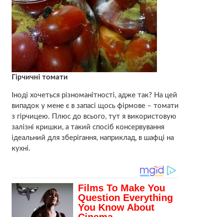
Гірчичні томати
Іноді хочеться різноманітності, адже так? На цей
випадок у мене є в запасі щось фірмове – томати
з гірчицею. Плюс до всього, тут я використовую
залізні кришки, а такий спосіб консервування
ідеальний для зберігання, наприклад, в шафці на
кухні.