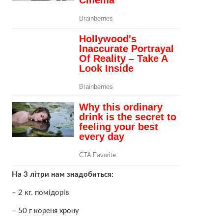
На 3 літри нам знадобиться:
– 2 кг. помідорів
– 50 г кореня хрону