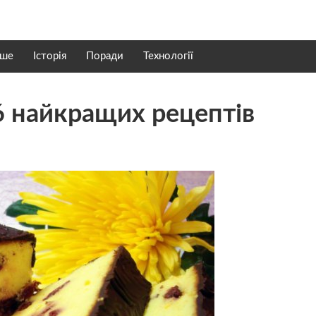
нше
Історія
Поради
Технології
6 найкращих рецептів