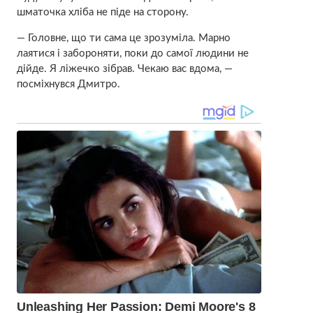
шматочка хліба не піде на сторону.
— Головне, що ти сама це зрозуміла. Марно
лаятися і забороняти, поки до самої людини не
дійде. Я ліжечко зібрав. Чекаю вас вдома, —
посміхнувся Дмитро.