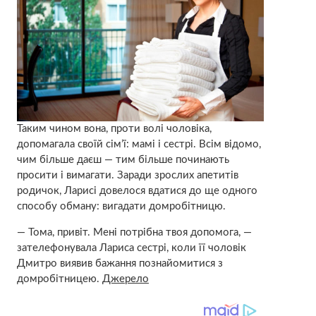
Таким чином вона, проти волі чоловіка,
допомагала своїй сім’ї: мамі і сестрі. Всім відомо,
чим більше даєш — тим більше починають
просити і вимагати. Заради зрослих апетитів
родичок, Ларисі довелося вдатися до ще одного
способу обману: вигадати домробітницю.
— Тома, привіт. Мені потрібна твоя допомога, —
зателефонувала Лариса сестрі, коли її чоловік
Дмитро виявив бажання познайомитися з
домробітницею.
Джерело