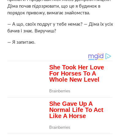
Діма почав підозрювати, що це я будинок в
порядок привожу, вимагає знайомства.
— А що, своїх подруг у тебе немає? — Діма їх усіх
бачив і знає. Виручиш?
— Я запитаю.