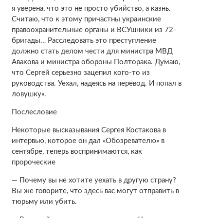
я уверена, что это не просто убийство, а казнь.
Считаю, что к этому причастны украинские
правоохранительные органы и ВСУшники из 72-
бригады… Расследовать это преступление
должно стать делом чести для министра МВД
Авакова и министра обороны Полторака. Думаю,
что Сергей серьезно зацепил кого-то из
руководства. Уехал, надеясь на перевод. И попал в
ловушку».
Послесловие
Некоторые высказывания Сергея Костакова в
интервью, которое он дал «Обозревателю» в
сентябре, теперь воспринимаются, как
пророческие
— Почему вы не хотите уехать в другую страну?
Вы же говорите, что здесь вас могут отправить в
тюрьму или убить.