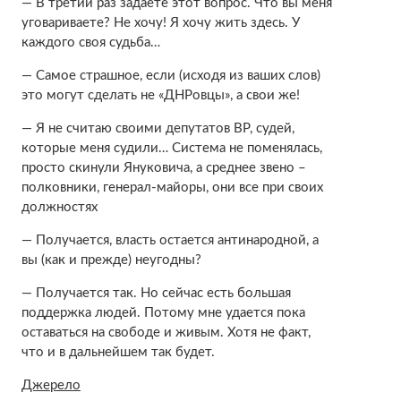
— В третий раз задаете этот вопрос. Что вы меня
уговариваете? Не хочу! Я хочу жить здесь. У
каждого своя судьба…
— Самое страшное, если (исходя из ваших слов)
это могут сделать не «ДНРовцы», а свои же!
— Я не считаю своими депутатов ВР, судей,
которые меня судили… Система не поменялась,
просто скинули Януковича, а среднее звено –
полковники, генерал-майоры, они все при своих
должностях
— Получается, власть остается антинародной, а
вы (как и прежде) неугодны?
— Получается так. Но сейчас есть большая
поддержка людей. Потому мне удается пока
оставаться на свободе и живым. Хотя не факт,
что и в дальнейшем так будет.
Джерело