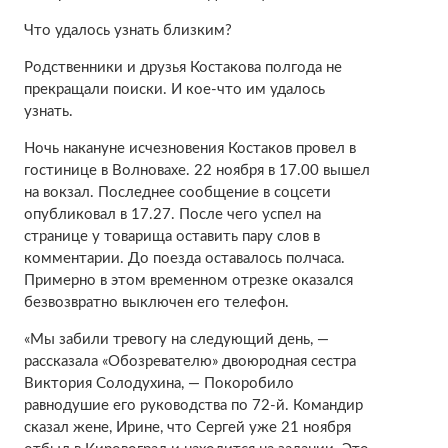
Что удалось узнать близким?
Родственники и друзья Костакова полгода не
прекращали поиски. И кое-что им удалось
узнать.
Ночь накануне исчезновения Костаков провел в
гостинице в Волновахе. 22 ноября в 17.00 вышел
на вокзал. Последнее сообщение в соцсети
опубликовал в 17.27. После чего успел на
странице у товарища оставить пару слов в
комментарии. До поезда оставалось полчаса.
Примерно в этом временном отрезке оказался
безвозвратно выключен его телефон.
«Мы забили тревогу на следующий день, —
рассказала «Обозревателю» двоюродная сестра
Виктория Солодухина, — Покоробило
равнодушие его руководства по 72-й. Командир
сказал жене, Ирине, что Сергей уже 21 ноября