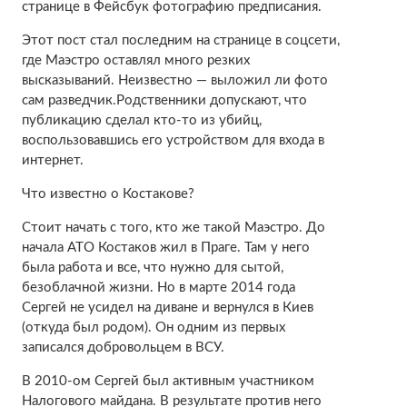
странице в Фейсбук фотографию предписания.
Этот пост стал последним на странице в соцсети,
где Маэстро оставлял много резких
высказываний. Неизвестно — выложил ли фото
сам разведчик.Родственники допускают, что
публикацию сделал кто-то из убийц,
воспользовавшись его устройством для входа в
интернет.
Что известно о Костакове?
Стоит начать с того, кто же такой Маэстро. До
начала АТО Костаков жил в Праге. Там у него
была работа и все, что нужно для сытой,
безоблачной жизни. Но в марте 2014 года
Сергей не усидел на диване и вернулся в Киев
(откуда был родом). Он одним из первых
записался добровольцем в ВСУ.
В 2010-ом Сергей был активным участником
Налогового майдана. В результате против него