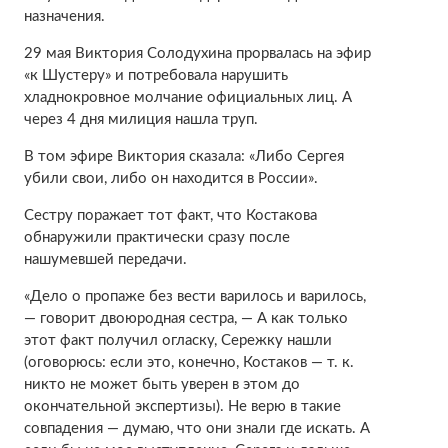
назначения.
29 мая Виктория Солодухина прорвалась на эфир
«к Шустеру» и потребовала нарушить
хладнокровное молчание официальных лиц. А
через 4 дня милиция нашла труп.
В том эфире Виктория сказала: «Либо Сергея
убили свои, либо он находится в России».
Сестру поражает тот факт, что Костакова
обнаружили практически сразу после
нашумевшей передачи.
«Дело о пропаже без вести варилось и варилось,
— говорит двоюродная сестра, — А как только
этот факт получил огласку, Сережку нашли
(оговорюсь: если это, конечно, Костаков — т. к.
никто не может быть уверен в этом до
окончательной экспертизы). Не верю в такие
совпадения — думаю, что они знали где искать. А