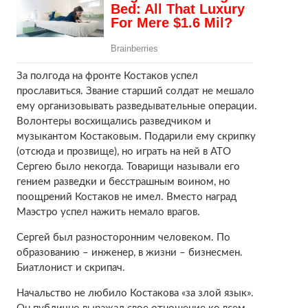
За полгода на фронте Костаков успел
прославиться. Звание старший солдат не мешало
ему организовывать разведывательные операции.
Волонтеры восхищались разведчиком и
музыкантом Костаковым. Подарили ему скрипку
(отсюда и прозвище), но играть на ней в АТО
Сергею было некогда. Товарищи называли его
гением разведки и бесстрашным воином, но
поощрений Костаков не имел. Вместо наград
Маэстро успел нажить немало врагов.
Сергей был разносторонним человеком. По
образованию – инженер, в жизни – бизнесмен.
Биатлонист и скрипач.
Начальство не любило Костакова «за злой язык».